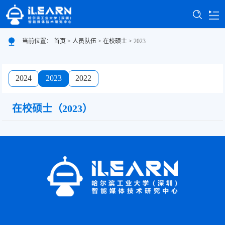
首页
当前位置：
首页
>
人员队伍
>
在校硕士
>
2023
中心概况
2024
2023
2022
新闻通知
在校硕士（2023）
人员队伍
学术科研
常用资源
联系我们