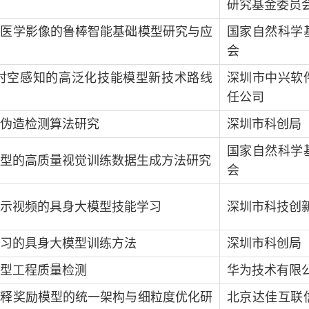
研究基金委员
态医学影像的鲁棒智能基础模型研究与应
国家自然科学
会
时空感知的高泛化技能模型新技术路线
深圳市中兴软
任公司
伪造检测算法研究
深圳市科创局
国家自然科学
型的高质量视觉训练数据生成方法研究
会
示视频的具身大模型技能学习
深圳市科技创
习的具身大模型训练方法
深圳市科创局
型工程质量检测
华为技术有限
解释奖励模型的统一架构与细粒度优化研
北京达佳互联