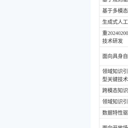
基于多模态
生成式人工
重
202402
技术研发
面向具身自
领域知识
型关键技术
跨模态知识
领域知识引
数据特性驱
面向开放场