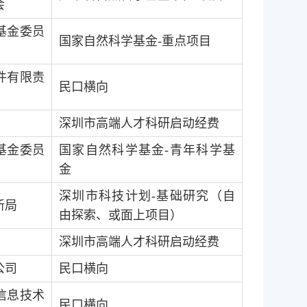
会
基金委员
国家自然科学基金
-
重点项目
件有限责
民口横向
深圳市高端人才科研启动经费
基金委员
国家自然科学基金
-
青年科学基
金
深圳市科技计划
-
基础研究（自
新局
由探索、或面上项目）
深圳市高端人才科研启动经费
公司
民口横向
信息技术
民口横向