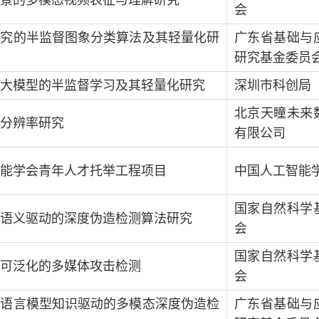
会
探究的半监督图象分类算法及其轻量化研
广东省基础与
研究基金委员
大模型的半监督学习及其轻量化研究
深圳市科创局
北京天瞳未来
分辨率研究
有限公司
能学会青年人才托举工程项目
中国人工智能
国家自然科学
语义驱动的深度伪造检测算法研究
会
国家自然科学
可泛化的多媒体攻击检测
会
型语言模型知识驱动的多模态深度伪造检
广东省基础与