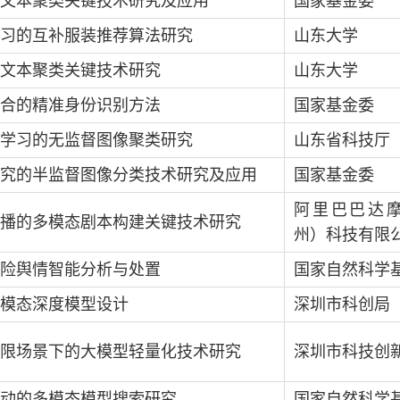
文本聚类关键技术研究及应用
国家基金委
习的互补服装推荐算法研究
山东大学
文本聚类关键技术研究
山东大学
合的精准身份识别方法
国家基金委
学习的无监督图像聚类研究
山东省科技厅
究的半监督图像分类技术研究及应用
国家基金委
阿里巴巴达
播的多模态剧本构建关键技术研究
州）科技有限
险舆情智能分析与处置
国家自然科学
模态深度模型设计
深圳市科创局
限场景下的大模型轻量化技术研究
深圳市科技创
动的多模态模型搜索研究
国家自然科学