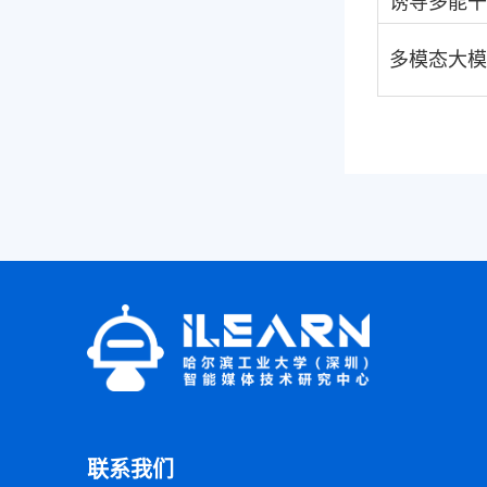
诱导多能干
多模态大模
联系我们