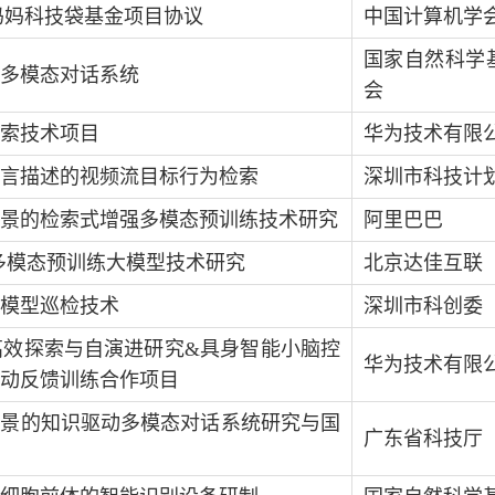
妈妈科技袋基金项目协议
中国计算机学
国家自然科学
多模态对话系统
会
索技术项目
华为技术有限
言描述的视频流目标行为检索
深圳市科技计
景的检索式增强多模态预训练技术研究
阿里巴巴
多模态预训练大模型技术研究
北京达佳互联
模型巡检技术
深圳市科创委
高效探索与自演进研究
&
具身智能小脑控
华为技术有限
动反馈训练合作项目
场景的知识驱动多模态对话系统研究与国
广东省科技厅