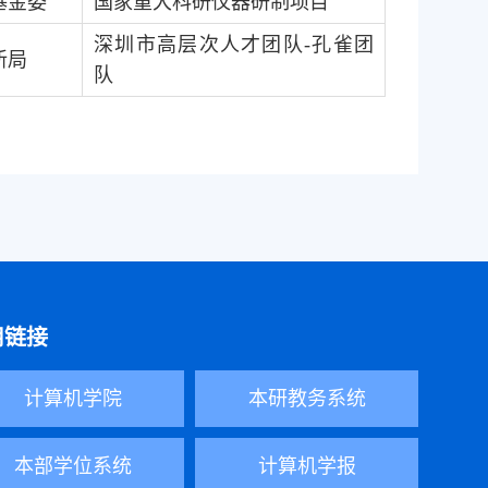
基金委
国家重大科研仪器研制项目
深圳市高层次人才团队
-
孔雀团
新局
队
用链接
计算机学院
本研教务系统
本部学位系统
计算机学报