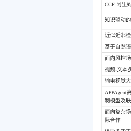
CCF-
阿里
知识驱动的
近似近邻检
基于自然语
面向风控场
视频
-
文本
输电视觉大
APPAgent
制模型及联
面向复杂
际合作