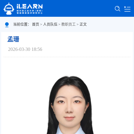
首页
当前位置：
首页
>
人员队伍
>
教职员工
> 正文
中心概况
孟珊
2026-03-30 18:56
新闻通知
人员队伍
学术科研
常用资源
联系我们