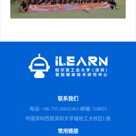
联系我们
电话: +86-755-26032463 邮编: 518055
中国深圳西丽深圳大学城哈工大校区L栋
常用链接